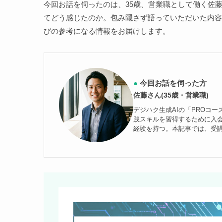
今回お話を伺ったのは、35歳、営業職として働く佐藤
てどう感じたのか。包み隠さず語っていただいた内容
びの参考になる情報をお届けします。
●
今回お話を伺った方
佐藤さん(35歳・営業職)
デジハク生成AIの「PROコ
践スキルを習得するために入会
経験を持つ。本記事では、受