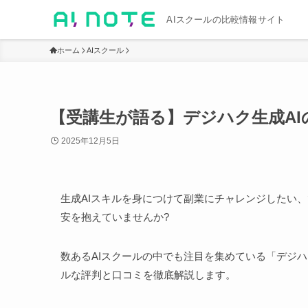
AIスクールの比較情報サイト
ホーム
AIスクール
【受講生が語る】デジハク生成A
2025年12月5日
生成AIスキルを身につけて副業にチャレンジしたい
安を抱えていませんか?
数あるAIスクールの中でも注目を集めている「デジ
ルな評判と口コミを徹底解説します。