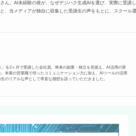
さん。AI未経験の彼が、なぜデジハク生成AIを選び、実際に受講
と、当メディアが独自に収集した受講生の声をもとに、スクール
ース」を2ヶ月で受講した会社員。将来の副業・独立を見据え、AI活用の実
。本業の営業職で培ったコミュニケーション力に加え、AIツールの活用
講生のリアルな声として率直な感想を語っていただきました。