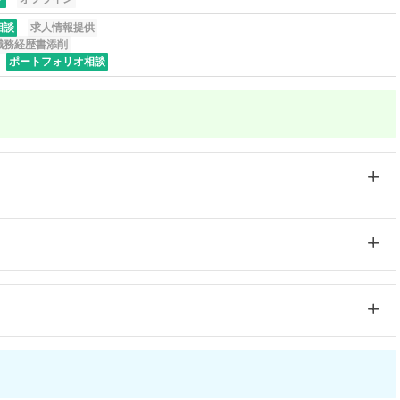
相談
求人情報提供
職務経歴書添削
ポートフォリオ相談