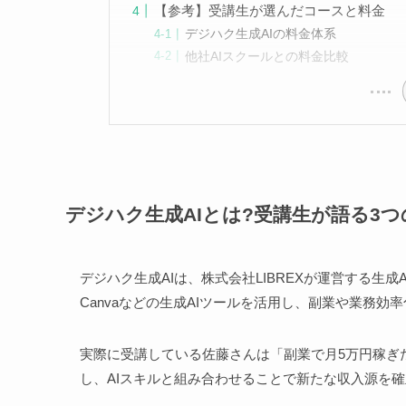
【参考】受講生が選んだコースと料金
デジハク生成AIの料金体系
他社AIスクールとの料金比較
デジハク生成AIとは?受講生が語る3つ
デジハク生成AIは、株式会社LIBREXが運営する生成AI
Canvaなどの生成AIツールを活用し、副業や業務
実際に受講している佐藤さんは「副業で月5万円稼ぎ
し、AIスキルと組み合わせることで新たな収入源を