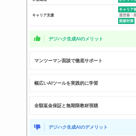
キャリア
キャリア支援
履歴書・
面接対策
デジハク生成AIのメリット
マンツーマン面談で徹底サポート
幅広いAIツールを実践的に学習
全額返金保証と無期限教材視聴
デジハク生成AIのデメリット