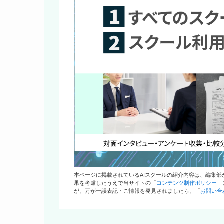
本ページに掲載されているAIスクールの紹介内容は、編集
果を考慮したうえで当サイトの「
コンテンツ制作ポリシー
」
が、万が一誤表記・ご情報を発見されましたら、「
お問い合