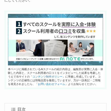
にしてください。
本ページに掲載されているAIスクールの紹介内容は、編集部が実際に入会・体
験した内容と、スクール利用者の口コミをインタビューした結果を考慮した
うえで当サイトの「
コンテンツ制作ポリシー
」に準拠し作成しています。コ
ンテンツの正確性には情報品質を徹底していますが、万が一誤表記・ご情報
を発見されましたら、「
お問い合わせフォーム
」よりお知らせください。
目次