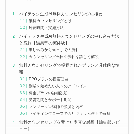
バイテック生成AI無料カウンセリングの概要
無料カウンセリングとは
所要時間・実施方法
バイテック生成AI無料カウンセリングの申し込み方法
と流れ【編集部の実体験】
申し込みから当日までの流れ
カウンセリング当日の流れを詳しく解説
無料カウンセリングで提案されたプランと具体的な情
報
PROプランの提案理由
副業を始めたい人へのアドバイス
料金プランの詳細説明
受講期間とサポート期間
マンツーマン講師の頻度と内容
ライティングコースのカリキュラム説明の有無
無料カウンセリングを受けた率直な感想【編集部レビ
ュー】