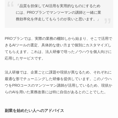
「品質を担保してAI活用を実用的なものにするため
には、PROプランでマンツーマンの講師と一緒に業
務効率化を伴走してもらうのが良いと思います。」
PROプランでは、実際の業務の棚卸しから始まり、そこで活用で
きるAIツールの選定、具体的な使い方まで個別にカスタマイズし
てもらえます。これは、法人研修で培ったノウハウを個人向けに
応用したサービスです。
法人研修では、企業ごとに課題や現状が異なるため、それぞれに
最適な形でチューニングした研修を提供しています。このノウハ
ウをPROコースのマンツーマン講師が活用しているため、現状か
らのAIを用いた業務改善には特に自信があるとのことでした。
副業を始めたい人へのアドバイス